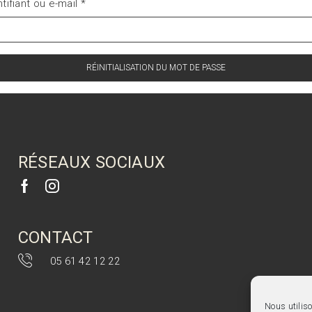
ntifiant ou e-mail
*
RÉINITIALISATION DU MOT DE PASSE
RÉSEAUX SOCIAUX
CONTACT
05 61 42 12 22
Nous utiliso