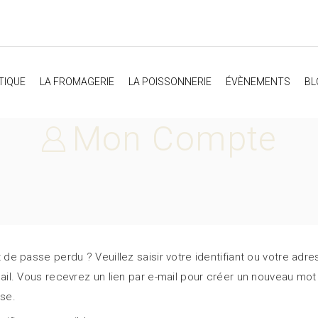
TIQUE
LA FROMAGERIE
LA POISSONNERIE
ÉVÈNEMENTS
BL
Mon Compte
 de passe perdu ? Veuillez saisir votre identifiant ou votre adr
ail. Vous recevrez un lien par e-mail pour créer un nouveau mot
se.