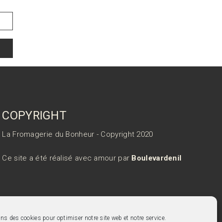
COPYRIGHT
La Fromagerie du Bonheur - Copyright 2020
Ce site a été réalisé avec amour par
Boulevardenil
ns des cookies pour optimiser notre site web et notre service.