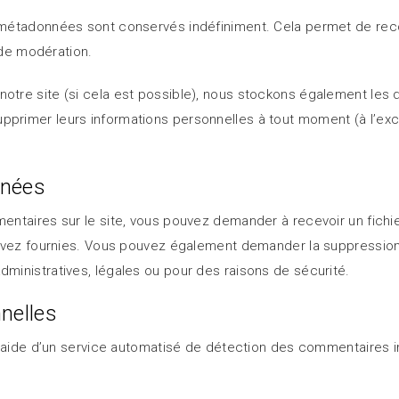
 métadonnées sont conservés indéfiniment. Cela permet de rec
 de modération.
sur notre site (si cela est possible), nous stockons également le
u supprimer leurs informations personnelles à tout moment (à l’ex
nnées
entaires sur le site, vous pouvez demander à recevoir un fich
s avez fournies. Vous pouvez également demander la suppressi
inistratives, légales ou pour des raisons de sécurité.
nelles
l’aide d’un service automatisé de détection des commentaires i