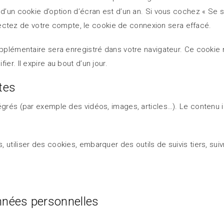
 d’un cookie d’option d’écran est d’un an. Si vous cochez « Se 
tez de votre compte, le cookie de connexion sera effacé.
supplémentaire sera enregistré dans votre navigateur. Ce cooki
er. Il expire au bout d’un jour.
tes
tégrés (par exemple des vidéos, images, articles…). Le contenu
 utiliser des cookies, embarquer des outils de suivis tiers, s
onnées personnelles