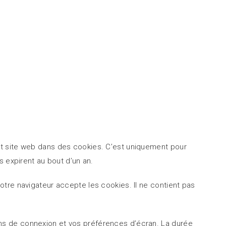
et site web dans des cookies. C’est uniquement pour
s expirent au bout d’un an.
tre navigateur accepte les cookies. Il ne contient pas
ns de connexion et vos préférences d’écran. La durée