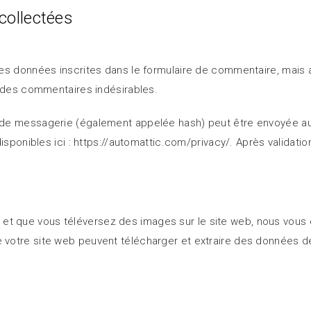
collectées
s données inscrites dans le formulaire de commentaire, mais aus
n des commentaires indésirables.
e messagerie (également appelée hash) peut être envoyée au ser
isponibles ici : https://automattic.com/privacy/. Après validati
ré·e et que vous téléversez des images sur le site web, nous vou
votre site web peuvent télécharger et extraire des données de