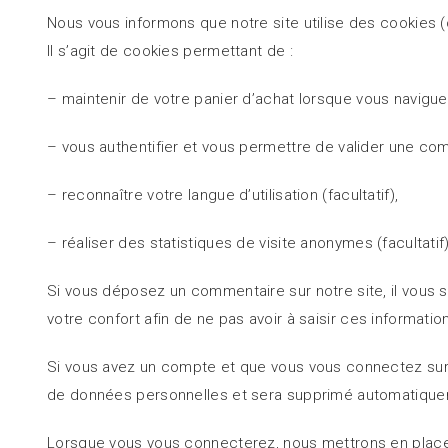
Nous vous informons que notre site utilise des cookies (
Il s’agit de cookies permettant de :
– maintenir de votre panier d’achat lorsque vous naviguez
– vous authentifier et vous permettre de valider une c
– reconnaître votre langue d’utilisation (facultatif),
– réaliser des statistiques de visite anonymes (facultatif)
Si vous déposez un commentaire sur notre site, il vous
votre confort afin de ne pas avoir à saisir ces informat
Si vous avez un compte et que vous vous connectez sur c
de données personnelles et sera supprimé automatiqueme
Lorsque vous vous connecterez, nous mettrons en place 