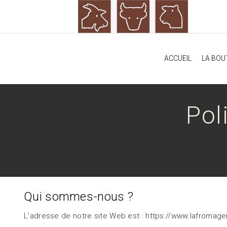
ACCUEIL
LA BOU
Pol
Qui sommes-nous ?
L’adresse de notre site Web est : https://www.lafromag