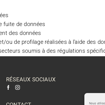
ées
 fuite de données
tent des données
/ou de profilage réalisées à l’aide des d
 secteurs soumis à des régulations spécif
RÉSEAUX SOCIAUX
CONTACT
Nous utiliso