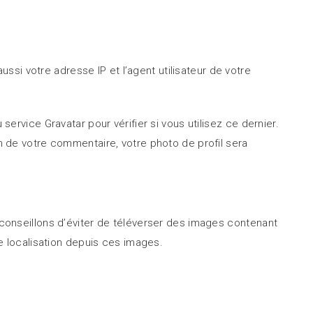
si votre adresse IP et l’agent utilisateur de votre
vice Gravatar pour vérifier si vous utilisez ce dernier.
on de votre commentaire, votre photo de profil sera
s conseillons d’éviter de téléverser des images contenant
 localisation depuis ces images.