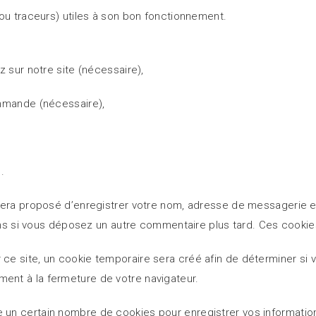
ou traceurs) utiles à son bon fonctionnement.
 sur notre site (nécessaire),
ommande (nécessaire),
.
 sera proposé d’enregistrer votre nom, adresse de messagerie 
ions si vous déposez un autre commentaire plus tard. Ces cookie
e site, un cookie temporaire sera créé afin de déterminer si vo
nt à la fermeture de votre navigateur.
un certain nombre de cookies pour enregistrer vos informatio