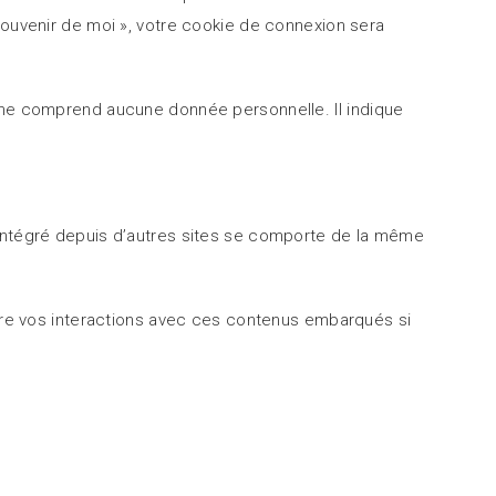
souvenir de moi », votre cookie de connexion sera
e ne comprend aucune donnée personnelle. Il indique
 intégré depuis d’autres sites se comporte de la même
uivre vos interactions avec ces contenus embarqués si