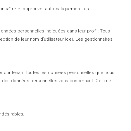
onnaître et approuver automatiquement les
s données personnelles indiquées dans leur profil. Tous
ception de leur nom d’utilisateur·ice). Les gestionnaires
ier contenant toutes les données personnelles que nous
on des données personnelles vous concernant. Cela ne
ndésirables.