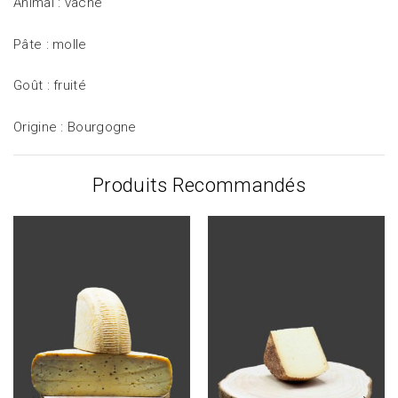
Animal : vache
Pâte : molle
Goût : fruité
Origine : Bourgogne
Produits Recommandés