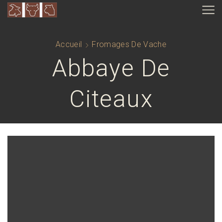
Accueil
Fromages De Vache
Abbaye De
Citeaux