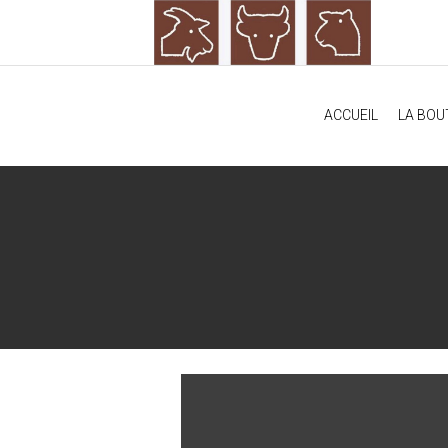
ACCUEIL
LA BOU