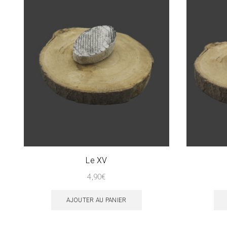
Le XV
4,90
€
AJOUTER AU PANIER