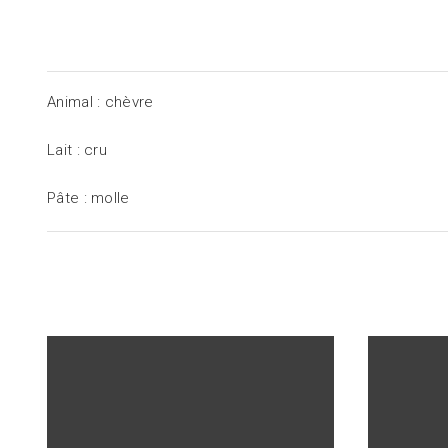
Animal : chèvre
Lait : cru
Pâte : molle