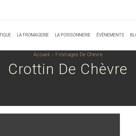
TIQUE
LA FROMAGERIE
LA POISSONNERIE
ÉVÈNEMENTS
BL
Accueil
Fromages De Chèvre
Crottin De Chèvre