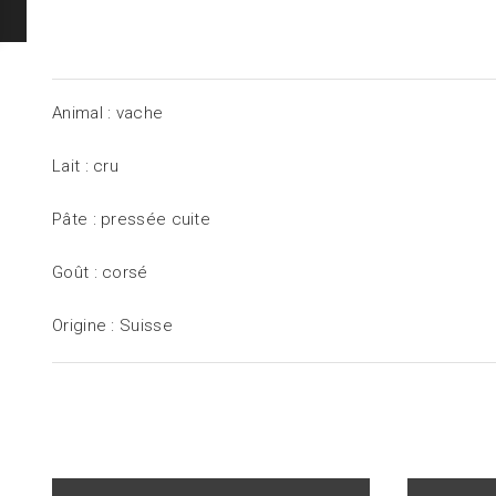
Animal : vache
Lait : cru
Pâte : pressée cuite
Goût : corsé
Origine : Suisse