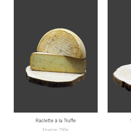
Raclette à la Truffe
Environ 250g