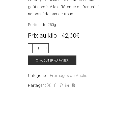
goût corsé. À la différence du français il
ne possède pas de trous.
Portion de 250g
Prix au kilo : 42,60€
AJOUTER AU PANIER
Catégorie :
Fromages de Vache
Partager :