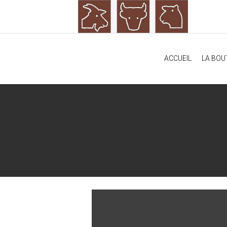
ACCUEIL
LA BOU