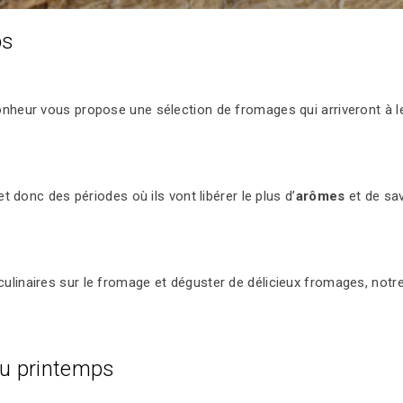
ps
nheur vous propose une sélection de fromages qui arriveront à l
t donc des périodes où ils vont libérer le plus d’
arômes
et de sa
inaires sur le fromage et déguster de délicieux fromages, notre li
du printemps