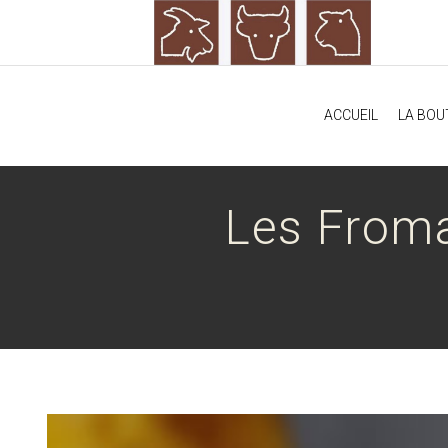
ACCUEIL
LA BOU
Les From