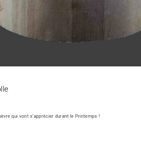
lle
èvre qui vont s’apprécier durant le Printemps !