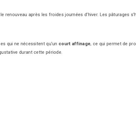
e renouveau après les froides journées d’hiver. Les pâturages s’ha
ges qui ne nécessitent qu’un
court affinage
, ce qui permet de pro
ustative durant cette période.