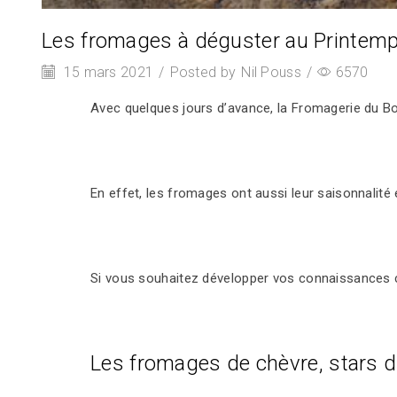
Les fromages à déguster au Printem
15 mars 2021
/
Posted by
Nil Pouss
/
6570
Avec quelques jours d’avance, la Fromagerie du Bo
En effet, les fromages ont aussi leur saisonnalité e
Si vous souhaitez développer vos connaissances cul
Les fromages de chèvre, stars 