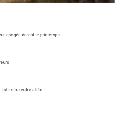
eur apogée durant le printemps.
veurs.
ste sera votre alliée !