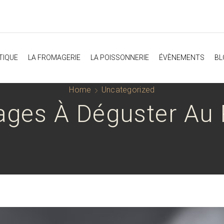
TIQUE
LA FROMAGERIE
LA POISSONNERIE
ÉVÈNEMENTS
BL
Home
Uncategorized
ages À Déguster Au 