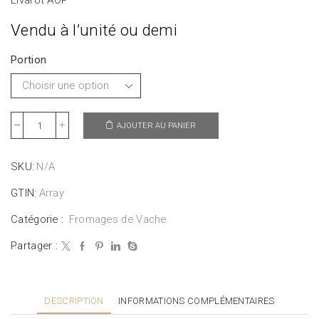
Livarot AOP
Vendu à l’unité ou demi
Portion
AJOUTER AU PANIER
SKU:
N/A
GTIN:
Array
Catégorie :
Fromages de Vache
Partager :
DESCRIPTION
INFORMATIONS COMPLÉMENTAIRES