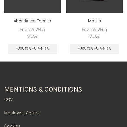
Abondance Fermier
Moulis
Environ 250g
Environ 250g
9,65
€
8,00
€
AJOUTER AU PANIER
AJOUTER AU PANIER
MENTIONS & CONDITIONS
CGV
Mentions Légales
Cookies